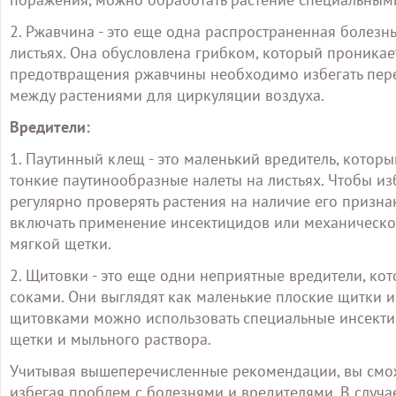
2. Ржавчина - это еще одна распространенная болезн
листьях. Она обусловлена грибком, который проникае
предотвращения ржавчины необходимо избегать пере
между растениями для циркуляции воздуха.
Вредители:
1. Паутинный клещ - это маленький вредитель, которы
тонкие паутинообразные налеты на листьях. Чтобы и
регулярно проверять растения на наличие его призна
включать применение инсектицидов или механическо
мягкой щетки.
2. Щитовки - это еще одни неприятные вредители, ко
соками. Они выглядят как маленькие плоские щитки 
щитовками можно использовать специальные инсекти
щетки и мыльного раствора.
Учитывая вышеперечисленные рекомендации, вы смож
избегая проблем с болезнями и вредителями. В случа