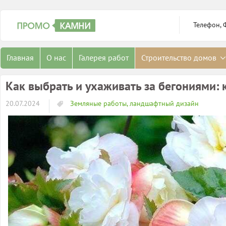
Телефон, 
Главная
О нас
Галерея работ
Строительство домов
Как выбрать и ухаживать за бегониями: 
20.07.2024
Земляные работы, ландшафтный дизайн