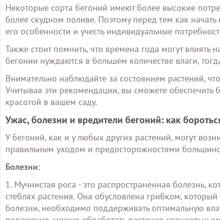
Некоторые сорта бегоний имеют более высокие потреб
более скудном поливе. Поэтому перед тем как начать
его особенности и учесть индивидуальные потребност
Также стоит помнить, что времена года могут влиять н
бегонии нуждаются в большем количестве влаги, тогд
Внимательно наблюдайте за состоянием растений, чт
Учитывая эти рекомендации, вы сможете обеспечить 
красотой в вашем саду.
Ужас, болезни и вредители бегоний: как боротьс
У бегоний, как и у любых других растений, могут воз
правильным уходом и предосторожностями большинст
Болезни:
1. Мучнистая роса - это распространенная болезнь, ко
стеблях растения. Она обусловлена грибком, который
болезни, необходимо поддерживать оптимальную влаж
поражения, можно обработать растение специальными