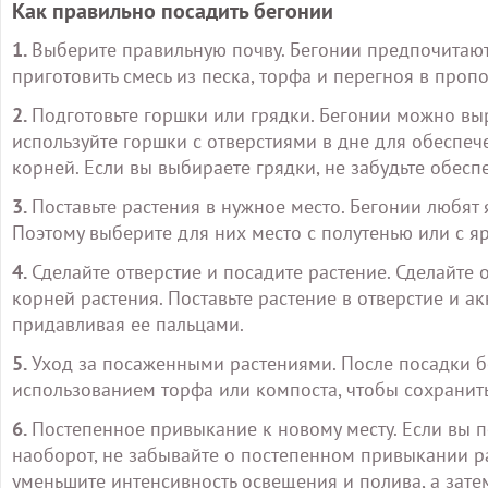
Как правильно посадить бегонии
1.
Выберите правильную почву. Бегонии предпочитают
приготовить смесь из песка, торфа и перегноя в пропо
2.
Подготовьте горшки или грядки. Бегонии можно выр
используйте горшки с отверстиями в дне для обеспе
корней. Если вы выбираете грядки, не забудьте обес
3.
Поставьте растения в нужное место. Бегонии любят
Поэтому выберите для них место с полутенью или с 
4.
Сделайте отверстие и посадите растение. Сделайте
корней растения. Поставьте растение в отверстие и а
придавливая ее пальцами.
5.
Уход за посаженными растениями. После посадки б
использованием торфа или компоста, чтобы сохранить 
6.
Постепенное привыкание к новому месту. Если вы п
наоборот, не забывайте о постепенном привыкании р
уменьшите интенсивность освещения и полива, а зате