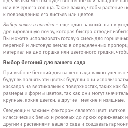
Идеальным местом будет восточное или западное напр
или вечернего солнца. Также важно, чтобы растение 
к повреждению его листьев или цветов.
Выбор почвы и посадка
– еще один важный этап в уход
дренированную почву, которая быстро отводит избыто
Вы можете использовать готовую смесь для горшечных
перегной и листовую землю в определенных пропорц
материал на дно горшка или цветочного грядки, чтоб
Выбор бегоний для вашего сада
При выборе бегоний для вашего сада важно учесть н
будут выполнять эти цветы: будут ли они использова
каскадов на вертикальных поверхностях, таких как б
размеры и формы цветов, так как они могут значител
крупные, яркие цветки, а другие - мелкие и изящные.
Следующим важным фактором является цвет цветков. Б
классических белых и розовых до ярких оранжевых и 
другими растениями вашего сада и создавать гармон