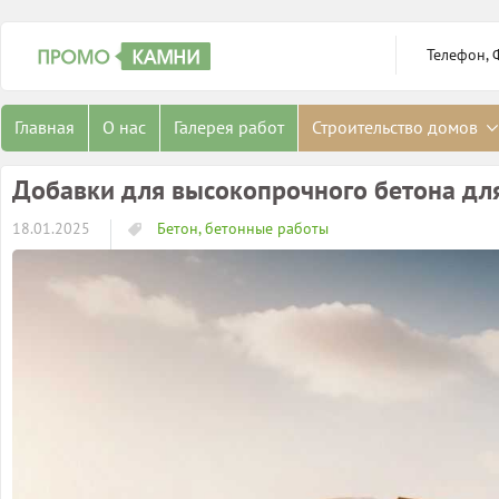
Телефон, 
Главная
О нас
Галерея работ
Строительство домов
Добавки для высокопрочного бетона дл
18.01.2025
Бетон, бетонные работы