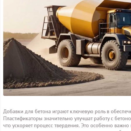
Добавки для бетона играют ключевую роль в обеспеч
Пластификаторы значительно улучшат работу с бетоно
что ускоряет процесс твердения. Это особенно важн