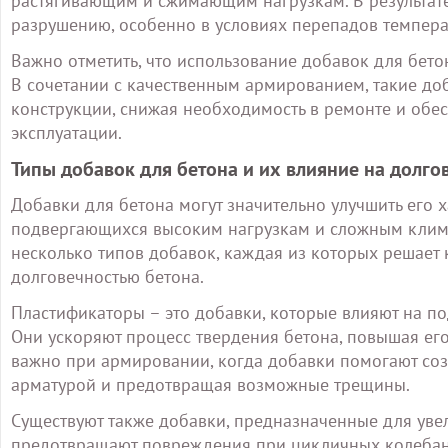
растягивающим и сжимающим нагрузкам. В результате
разрушению, особенно в условиях перепадов темпера
Важно отметить, что использование добавок для бет
В сочетании с качественным армированием, такие до
конструкции, снижая необходимость в ремонте и обе
эксплуатации.
Типы добавок для бетона и их влияние на долго
Добавки для бетона могут значительно улучшить его х
подвергающихся высоким нагрузкам и сложным климат
несколько типов добавок, каждая из которых решает
долговечностью бетона.
Пластификаторы – это добавки, которые влияют на по
Они ускоряют процесс твердения бетона, повышая его
важно при армировании, когда добавки помогают созд
арматурой и предотвращая возможные трещины.
Существуют также добавки, предназначенные для уве
предотвращают повреждения при цикличных колебани