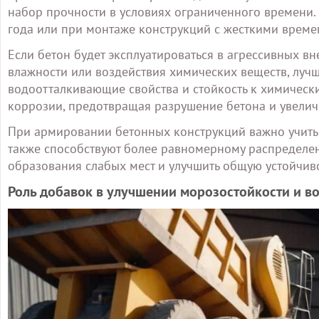
набор прочности в условиях ограниченного времени.
года или при монтаже конструкций с жесткими врем
Если бетон будет эксплуатироваться в агрессивных в
влажности или воздействия химических веществ, лучш
водоотталкивающие свойства и стойкость к химическ
коррозии, предотвращая разрушение бетона и увелич
При армировании бетонных конструкций важно учитыва
также способствуют более равномерному распределе
образования слабых мест и улучшить общую устойчив
Роль добавок в улучшении морозостойкости и в