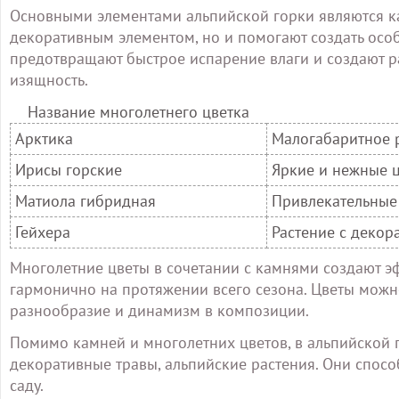
Основными элементами альпийской горки являются ка
декоративным элементом, но и помогают создать особ
предотвращают быстрое испарение влаги и создают ра
изящность.
Название многолетнего цветка
Арктика
Малогабаритное 
Ирисы горские
Яркие и нежные 
Матиола гибридная
Привлекательные
Гейхера
Растение с деко
Многолетние цветы в сочетании с камнями создают э
гармонично на протяжении всего сезона. Цветы можно
разнообразие и динамизм в композиции.
Помимо камней и многолетних цветов, в альпийской г
декоративные травы, альпийские растения. Они спос
саду.