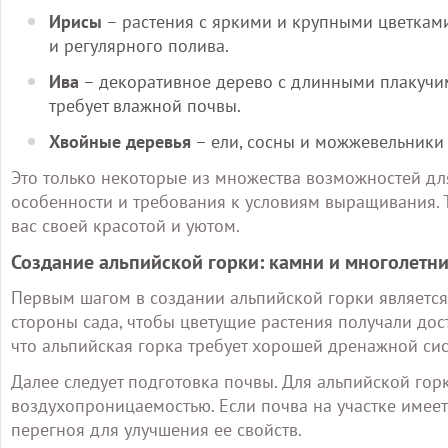
Ирисы
– растения с яркими и крупными цветками
и регулярного полива.
Ива
– декоративное дерево с длинными плакучим
требует влажной почвы.
Хвойные деревья
– ели, сосны и можжевельники с
Это только некоторые из множества возможностей для
особенности и требования к условиям выращивания. Т
вас своей красотой и уютом.
Создание альпийской горки: камни и многолетн
Первым шагом в создании альпийской горки является
стороны сада, чтобы цветущие растения получали дос
что альпийская горка требует хорошей дренажной сис
Далее следует подготовка почвы. Для альпийской гор
воздухопроницаемостью. Если почва на участке имеет
перегноя для улучшения ее свойств.