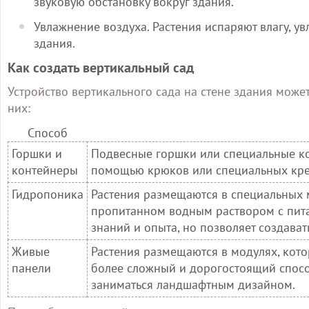
звуковую обстановку вокруг здания.
Увлажнение воздуха. Растения испаряют влагу, у
здания.
Как создать вертикальный сад
Устройство вертикального сада на стене здания може
них:
Способ
Горшки и
Подвесные горшки или специальные ко
контейнеры
помощью крюков или специальных креп
Гидропоника
Растения размещаются в специальных м
пропитанном водным раствором с пита
знаний и опыта, но позволяет создава
Живые
Растения размещаются в модулях, кото
панели
более сложный и дорогостоящий спосо
заниматься ландшафтным дизайном.