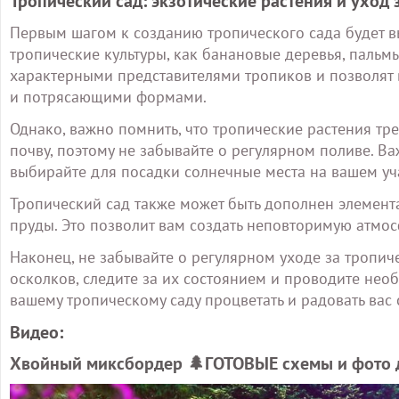
Тропический сад: экзотические растения и уход 
Первым шагом к созданию тропического сада будет в
тропические культуры, как банановые деревья, пальмы
характерными представителями тропиков и позволят 
и потрясающими формами.
Однако, важно помнить, что тропические растения т
почву, поэтому не забывайте о регулярном поливе. Ва
выбирайте для посадки солнечные места на вашем уч
Тропический сад также может быть дополнен элемент
пруды. Это позволит вам создать неповторимую атмос
Наконец, не забывайте о регулярном уходе за тропич
осколков, следите за их состоянием и проводите нео
вашему тропическому саду процветать и радовать вас 
Видео:
Хвойный миксбордер 🌲ГОТОВЫЕ схемы и фото д