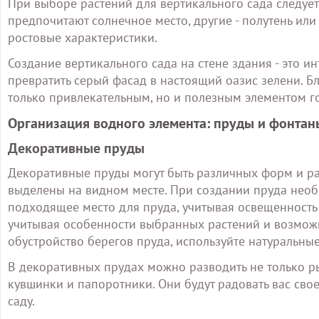
При выборе растений для вертикального сада следует
предпочитают солнечное место, другие - полутень или
ростовые характеристики.
Создание вертикального сада на стене здания - это и
превратить серый фасад в настоящий оазис зелени. Бл
только привлекательным, но и полезным элементом г
Организация водного элемента: пруды и фонтан
Декоративные пруды
Декоративные пруды могут быть различных форм и ра
выделены на видном месте. При создании пруда необ
подходящее место для пруда, учитывая освещенность и
учитывая особенности выбранных растений и возможн
обустройство берегов пруда, используйте натуральны
В декоративных прудах можно разводить не только ры
кувшинки и папоротники. Они будут радовать вас сво
саду.