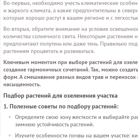
Во-первых, необходимо учесть климатические особенн
и жаркого климата, а какие предпочтительны в север
которые хорошо растут в вашем регионе и с легкость
Во-вторых, обратите внимание на условия освещеннос
количества солнечного света. Некоторым растениям н
предпочитают полутень или даже тень. Правильно п
растениям процветать и развиваться.
Ключевым моментом при выборе растений для озелен
создание гармоничных сочетаний. Так, можно создат
форм. А смешивание разных видов трав и переносок 
насыщенность.
Подбор растений для озеленения участка
1. Полезные советы по подбору растений:
Определите свою зону жесткости и выбирайте ра
зимнюю устойчивость растений.
Изучите особенности почвы на вашем участке: ки