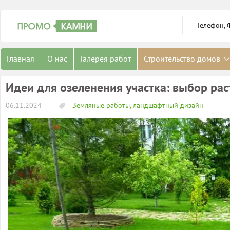
Телефон, 
Главная
О нас
Галерея работ
Строительство домов
Идеи для озеленения участка: выбор ра
06.11.2024
Земляные работы, ландшафтный дизайн