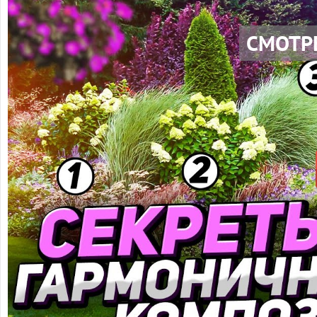
СМОТР