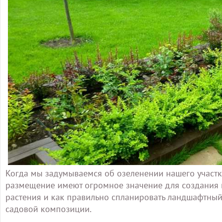
Когда мы задумываемся об озеленении нашего участка
размещение имеют огромное значение для создания 
растения и как правильно спланировать ландшафтный 
садовой композиции.