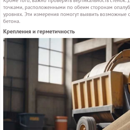
Кроме того, важно проверить вертикальность стенок. 
точками, расположенными по обеим сторонам опалубк
уровнях. Эти измерения помогут выявить возможные 
бетона.
Крепления и герметичность