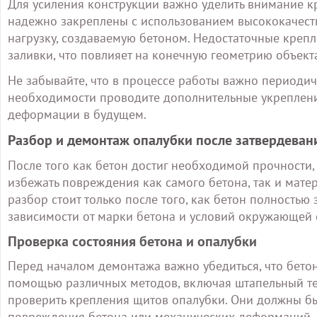
Для усиления конструкции важно уделить внимание к
надежно закреплены с использованием высококачест
нагрузку, создаваемую бетоном. Недостаточные креп
заливки, что повлияет на конечную геометрию объект
Не забывайте, что в процессе работы важно периодич
необходимости проводите дополнительные укреплени
деформации в будущем.
Разбор и демонтаж опалубки после затвердеван
После того как бетон достиг необходимой прочности
избежать повреждения как самого бетона, так и мате
разбор стоит только после того, как бетон полностью 
зависимости от марки бетона и условий окружающей 
Проверка состояния бетона и опалубки
Перед началом демонтажа важно убедиться, что бето
помощью различных методов, включая штапельный тес
проверить крепления щитов опалубки. Они должны бы
повреждения бетона или механических деформаций.