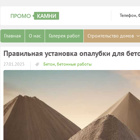
Телефон, 
Главная
О нас
Галерея работ
Строительство домов
Правильная установка опалубки для бет
27.01.2025
Бетон, бетонные работы