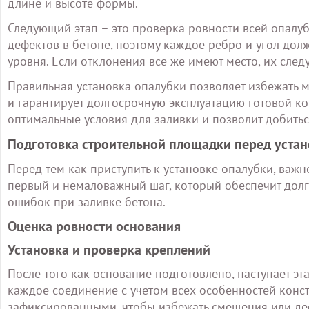
длине и высоте формы.
Следующий этап – это проверка ровности всей опалуб
дефектов в бетоне, поэтому каждое ребро и угол до
уровня. Если отклонения все же имеют место, их следу
Правильная установка опалубки позволяет избежать м
и гарантирует долгосрочную эксплуатацию готовой к
оптимальные условия для заливки и позволит добить
Подготовка строительной площадки перед уста
Перед тем как приступить к установке опалубки, важн
первый и немаловажный шаг, который обеспечит долго
ошибок при заливке бетона.
Оценка ровности основания
Установка и проверка креплений
После того как основание подготовлено, наступает э
каждое соединение с учетом всех особенностей кон
зафиксированными, чтобы избежать смещения или де