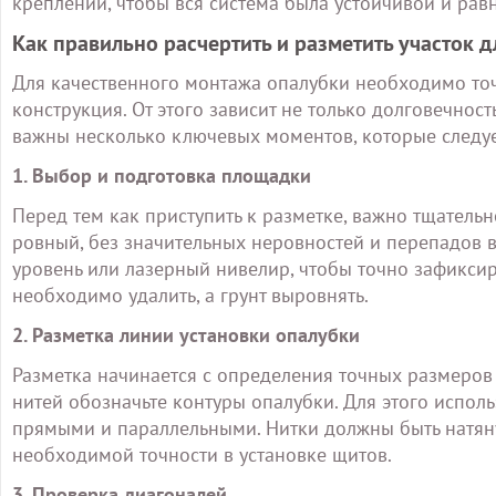
креплений, чтобы вся система была устойчивой и рав
Как правильно расчертить и разметить участок 
Для качественного монтажа опалубки необходимо точн
конструкция. От этого зависит не только долговечност
важны несколько ключевых моментов, которые следуе
1. Выбор и подготовка площадки
Перед тем как приступить к разметке, важно тщательно
ровный, без значительных неровностей и перепадов в
уровень или лазерный нивелир, чтобы точно зафиксиров
необходимо удалить, а грунт выровнять.
2. Разметка линии установки опалубки
Разметка начинается с определения точных размеро
нитей обозначьте контуры опалубки. Для этого исполь
прямыми и параллельными. Нитки должны быть натяну
необходимой точности в установке щитов.
3. Проверка диагоналей