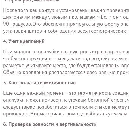
После того как контуры установлены, важно проверит
диагоналям между угловыми колышками. Если они один
90 градусов. Это обеспечит прямоугольную форму оп
установки щитов и соблюдения всех геометрических 
4. Учет креплений
При установке опалубки важную роль играют крепле
чтобы конструкция не смещалась под воздействием вн
разметке учитывайте места, где будут установлены о
Обычно крепления располагаются через равные пром
5. Контроль за герметичностью
Еще один важный момент – это герметичность соеди
опалубки может привести к утечкам бетонной смеси, 
следует также позаботиться о точности стыков межд
прокладок. Эти материалы помогут избежать утечек и
6. Проверка ровности и вертикальности