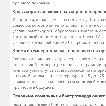
прочного покрытия.
Как ускорители влияют на скорость тверден
Ускорители, добавляемые в смесь, могут быть ра
вещества, которые активно влияют на химически
увеличивают скорость образования гидратных стру
как обычный бетон может требовать более 12 ча
условиях, когда необходимо быстро восстановит
Время и температура: как они влияют на пр
Скорость твердения быстротвердеющего бетона 
повышенной температуре процесс гидратации пр
температуры могут вызвать пересыхание материа
с таким бетоном – это температура от +5 до +25
слишком большого количества ускорителей может
прочность в будущем.
Основные компоненты быстротвердеющего
Быстротвердеющий бетон отличается от обычног