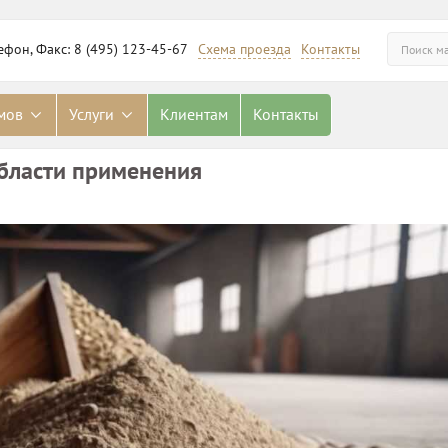
ефон, Факс: 8 (495) 123-45-67
Схема проезда
Контакты
омов
Услуги
Клиентам
Контакты
бласти применения