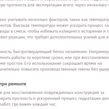
ую прочность для эксплуатации всего через несколько 
о учитывать несколько факторов, таких как температ
тов. Высокая температура может ускорить процесс ги
 воды в смеси, чтобы избежать излишнего испарения и 
яют реакции, что требует дополнительных усилий для 
ивность, быстротвердеющий бетон незаменим. Например
лнить работы за короткие сроки, или при восстановлен
мя простоя. Его использование сокращает время на
начительно повысить производственные темпы без ущер
при ремонте
е для восстановления поврежденных конструкций за
ирать прочность и ускоренный процесс гидратации дел
бот, где важен каждый час.