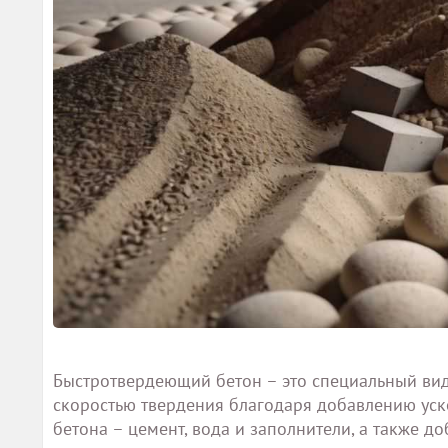
Быстротвердеющий бетон – это специальный вид
скоростью твердения благодаря добавлению уск
бетона – цемент, вода и заполнители, а также 