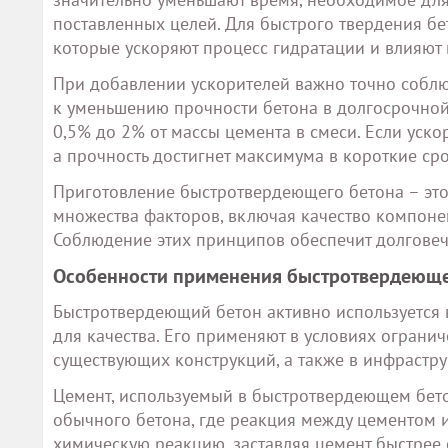
поставленных целей. Для быстрого твердения бе
которые ускоряют процесс гидратации и влияют 
При добавлении ускорителей важно точно соблюд
к уменьшению прочности бетона в долгосрочной
0,5% до 2% от массы цемента в смеси. Если уско
а прочность достигнет максимума в короткие сро
Приготовление быстротвердеющего бетона – это 
множества факторов, включая качество компонен
Соблюдение этих принципов обеспечит долговеч
Особенности применения быстротвердеющег
Быстротвердеющий бетон активно используется в
для качества. Его применяют в условиях ограни
существующих конструкций, а также в инфрастру
Цемент, используемый в быстротвердеющем бетон
обычного бетона, где реакция между цементом 
химическую реакцию, заставляя цемент быстрее 