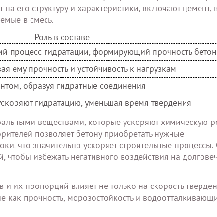
на его структуру и характеристики, включают цемент, в
емые в смесь.
Роль в составе
ий процесс гидратации, формирующий прочность бетон
ая ему прочность и устойчивость к нагрузкам
нтом, образуя гидратные соединения
ускоряют гидратацию, уменьшая время твердения
еральными веществами, которые ускоряют химическую 
орителей позволяет бетону приобретать нужные
оки, что значительно ускоряет строительные процессы.
й, чтобы избежать негативного воздействия на долгове
и их пропорций влияет не только на скорость тверден
ие как прочность, морозостойкость и водоотталкивающ