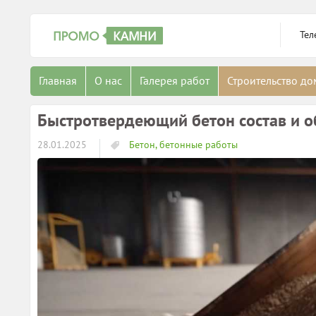
Тел
Главная
О нас
Галерея работ
Строительство д
Быстротвердеющий бетон состав и о
28.01.2025
Бетон, бетонные работы