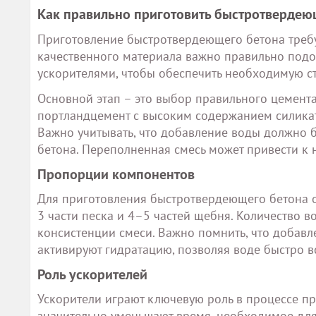
Как правильно приготовить быстротвердею
Приготовление быстротвердеющего бетона требу
качественного материала важно правильно подоб
ускорителями, чтобы обеспечить необходимую ст
Основной этап – это выбор правильного цемент
портландцемент с высоким содержанием силиката
Важно учитывать, что добавление воды должно б
бетона. Переполненная смесь может привести к 
Пропорции компонентов
Для приготовления быстротвердеющего бетона о
3 части песка и 4–5 частей щебня. Количество 
консистенции смеси. Важно помнить, что добавл
активируют гидратацию, позволяя воде быстро в
Роль ускорителей
Ускорители играют ключевую роль в процессе п
значительно уменьшают время, необходимое для 