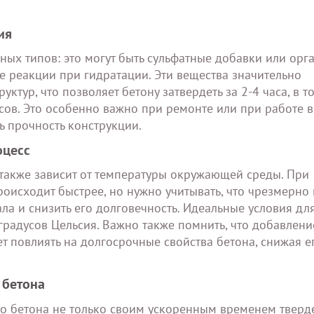
ия
зных типов: это могут быть сульфатные добавки или орг
е реакции при гидратации. Эти вещества значительно
ктур, что позволяет бетону затвердеть за 2-4 часа, в т
сов. Это особенно важно при ремонте или при работе в
ь прочность конструкции.
оцесс
также зависит от температуры окружающей среды. При
оисходит быстрее, но нужно учитывать, что чрезмерно
ла и снизить его долговечность. Идеальные условия дл
 градусов Цельсия. Важно также помнить, что добавлени
 повлиять на долгосрочные свойства бетона, снижая е
 бетона
о бетона не только своим ускоренным временем тверде