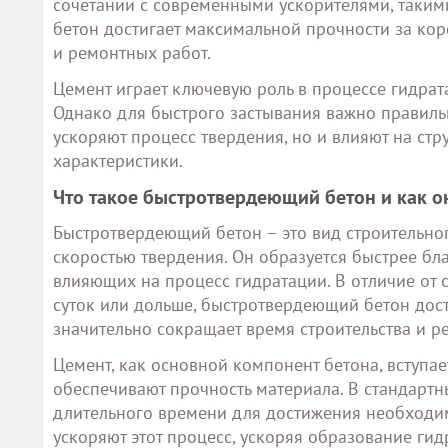
сочетании с современными ускорителями, таким
бетон достигает максимальной прочности за кор
и ремонтных работ.
Цемент играет ключевую роль в процессе гидрат
Однако для быстрого застывания важно правиль
ускоряют процесс твердения, но и влияют на ст
характеристики.
Что такое быстротвердеющий бетон и как о
Быстротвердеющий бетон – это вид строительног
скоростью твердения. Он образуется быстрее бл
влияющих на процесс гидратации. В отличие от с
суток или дольше, быстротвердеющий бетон дост
значительно сокращает время строительства и р
Цемент, как основной компонент бетона, вступа
обеспечивают прочность материала. В стандартн
длительного времени для достижения необходи
ускоряют этот процесс, ускоряя образование ги