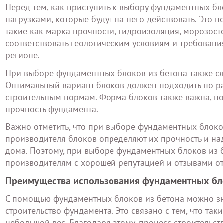
Перед тем, как приступить к выбору фундаментных б
нагрузками, которые будут на него действовать. Это 
такие как марка прочности, гидроизоляция, морозост
соответствовать геологическим условиям и требован
регионе.
При выборе фундаментных блоков из бетона также сл
Оптимальный вариант блоков должен подходить по ра
строительным нормам. Форма блоков также важна, пос
прочность фундамента.
Важно отметить, что при выборе фундаментных блоков
производителя блоков определяют их прочность и наде
дома. Поэтому, при выборе фундаментных блоков из 
производителям с хорошей репутацией и отзывами от
Преимущества использования фундаментных бло
С помощью фундаментных блоков из бетона можно зна
строительство фундамента. Это связано с тем, что та
небольшой вес. Благодаря этому, процесс строительс