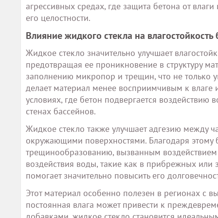
агрессивных средах, где защита бетона от влаг
его целостности.
Влияние жидкого стекла на влагостойкость 
Жидкое стекло значительно улучшает влагостойк
предотвращая ее проникновение в структуру мат
заполнению микропор и трещин, что не только ум
делает материал менее восприимчивым к влаге 
условиях, где бетон подвергается воздействию 
стенах бассейнов.
Жидкое стекло также улучшает адгезию между ча
окружающими поверхностями. Благодаря этому 
трещинообразованию, вызванным воздействием в
воздействия воды, такие как в прибрежных или 
помогает значительно повысить его долговечнос
Этот материал особенно полезен в регионах с в
постоянная влага может привести к преждевре
добавками, жидкое стекло становится идеальны