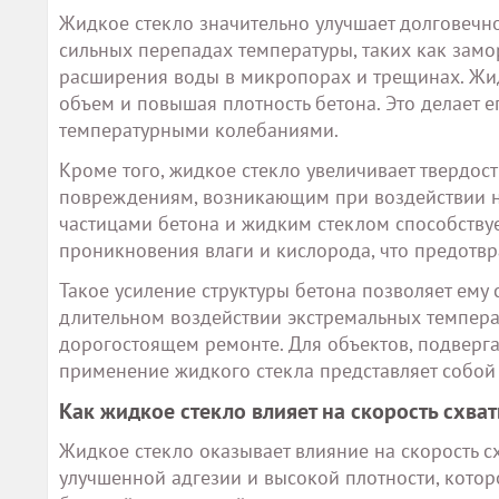
Жидкое стекло значительно улучшает долговечно
сильных перепадах температуры, таких как зам
расширения воды в микропорах и трещинах. Жид
объем и повышая плотность бетона. Это делает
температурными колебаниями.
Кроме того, жидкое стекло увеличивает твердост
повреждениям, возникающим при воздействии ни
частицами бетона и жидким стеклом способствуе
проникновения влаги и кислорода, что предотвр
Такое усиление структуры бетона позволяет ему
длительном воздействии экстремальных температ
дорогостоящем ремонте. Для объектов, подверг
применение жидкого стекла представляет собой
Как жидкое стекло влияет на скорость схва
Жидкое стекло оказывает влияние на скорость с
улучшенной адгезии и высокой плотности, котор