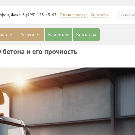
ефон, Факс: 8 (495) 123-45-67
Схема проезда
Контакты
омов
Услуги
Клиентам
Контакты
 бетона и его прочность