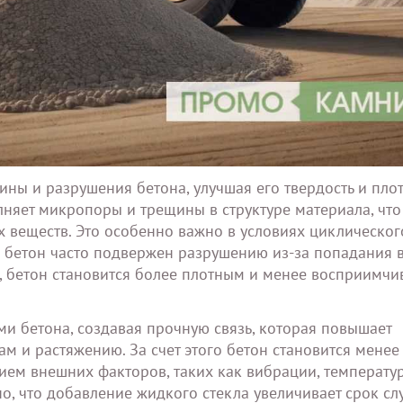
ы и разрушения бетона, улучшая его твердость и плот
няет микропоры и трещины в структуре материала, что
 веществ. Это особенно важно в условиях циклическог
 бетон часто подвержен разрушению из-за попадания 
 бетон становится более плотным и менее восприимчи
и бетона, создавая прочную связь, которая повышает
м и растяжению. За счет этого бетон становится менее
ем внешних факторов, таких как вибрации, температу
о, что добавление жидкого стекла увеличивает срок с