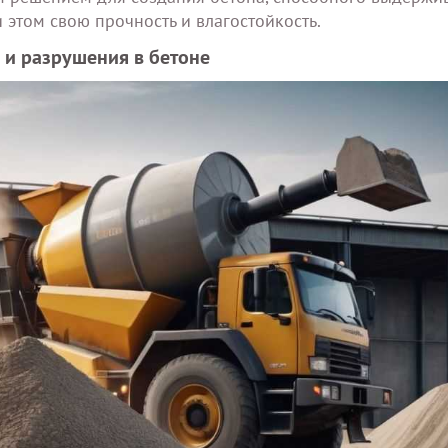
 этом свою прочность и влагостойкость.
 и разрушения в бетоне