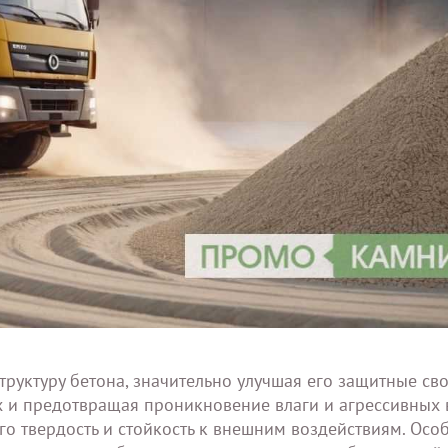
руктуру бетона, значительно улучшая его защитные сво
х и предотвращая проникновение влаги и агрессивных 
го твердость и стойкость к внешним воздействиям. Осо