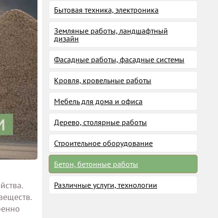
Бытовая техника, электроника
Земляные работы, ландшафтный
дизайн
Фасадные работы, фасадные системы
Кровля, кровельные работы
Мебель для дома и офиса
Дерево, столярные работы
Строительное оборудование
Бетон, бетонные работы
йства.
Различные услуги, технологии
веществ.
бенно