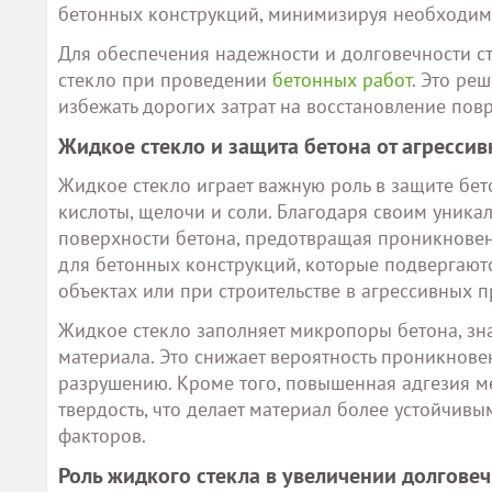
бетонных конструкций, минимизируя необходимо
Для обеспечения надежности и долговечности с
стекло при проведении
бетонных работ
. Это ре
избежать дорогих затрат на восстановление пов
Жидкое стекло и защита бетона от агресси
Жидкое стекло играет важную роль в защите бет
кислоты, щелочи и соли. Благодаря своим уника
поверхности бетона, предотвращая проникновен
для бетонных конструкций, которые подвергают
объектах или при строительстве в агрессивных 
Жидкое стекло заполняет микропоры бетона, зна
материала. Это снижает вероятность проникнове
разрушению. Кроме того, повышенная адгезия м
твердость, что делает материал более устойчи
факторов.
Роль жидкого стекла в увеличении долгове