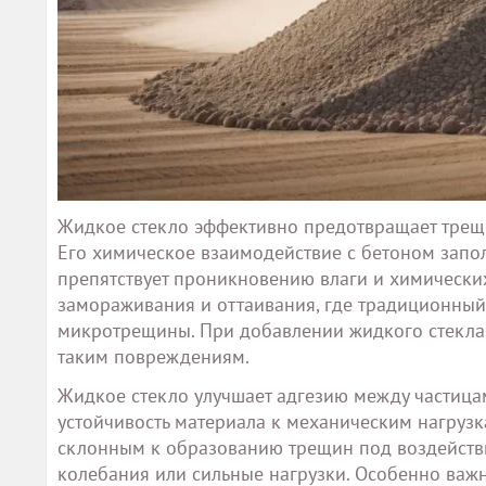
Жидкое стекло эффективно предотвращает трещин
Его химическое взаимодействие с бетоном запол
препятствует проникновению влаги и химических
замораживания и оттаивания, где традиционный
микротрещины. При добавлении жидкого стекла,
таким повреждениям.
Жидкое стекло улучшает адгезию между частицам
устойчивость материала к механическим нагрузка
склонным к образованию трещин под воздействи
колебания или сильные нагрузки. Особенно важн