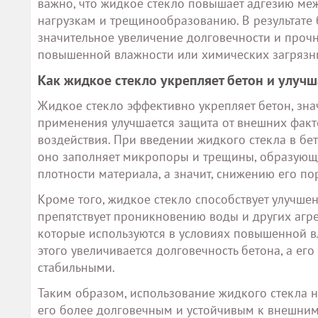
важно, что жидкое стекло повышает адгезию меж
нагрузкам и трещинообразованию. В результате
значительное увеличение долговечности и прочн
повышенной влажности или химических загрязн
Как жидкое стекло укрепляет бетон и улуч
Жидкое стекло эффективно укрепляет бетон, знач
применения улучшается защита от внешних факто
воздействия. При введении жидкого стекла в бе
оно заполняет микропоры и трещины, образующи
плотности материала, а значит, снижению его п
Кроме того, жидкое стекло способствует улучшен
препятствует проникновению воды и других агре
которые используются в условиях повышенной в
этого увеличивается долговечность бетона, а ег
стабильными.
Таким образом, использование жидкого стекла не
его более долговечным и устойчивым к внешним 