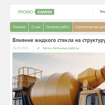
Тел
Главная
О нас
Галерея работ
Строительство д
Влияние жидкого стекла на структуру
26.01.2025
Бетон, бетонные работы