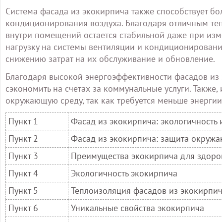
Система фасада из экокирпича также способствует бо
кондиционирования воздуха. Благодаря отличным те
внутри помещений остается стабильной даже при изм
нагрузку на системы вентиляции и кондиционирования
снижению затрат на их обслуживание и обновление.
Благодаря высокой энергоэффективности фасадов из 
сэкономить на счетах за коммунальные услуги. Также,
окружающую среду, так как требуется меньше энерги
Пункт 1
Фасад из экокирпича: экологичность 
Пункт 2
Фасад из экокирпича: защита окруж
Пункт 3
Преимущества экокирпича для здоро
Пункт 4
Экологичность экокирпича
Пункт 5
Теплоизоляция фасадов из экокирпи
Пункт 6
Уникальные свойства экокирпича