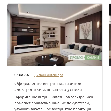
08.08.2026 -
Дизайн интерьера
Оформление витрин магазинов
электроники для вашего успеха
Оформление витрин магазинов электроники
помогает привлечь внимание покупателей,
улучшить визуальное восприятие продукции