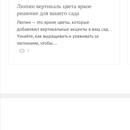
Люпин вертикаль цвета яркое
решение для вашего сада
Люпин — это яркие цветы, которые
добавляют вертикальные акценты в ваш сад.
Узнайте, как выращивать и ухаживать за
люпинами, чтобы…
3