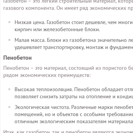
Газобетон – это легкий строительный материал, кото
газового компонента. Он имеет ряд экономических п
Низкая цена. Газобетон стоит дешевле, чем многи
кирпич или железобетонные блоки.
Малая масса. Блоки из газобетона значительно л
удешевляет транспортировку, монтаж и фундамен
Пенобетон
Пенобетон – это материал, состоящий из пористого б
рядом экономических преимуществ:
Высокая теплоизоляция. Пенобетон обладает от
позволяет снизить затраты на отопление и кон
Экологическая чистота. Различные марки пенобе
помещений, но и объектов с особыми требования
отличным экологическим показателям материала
Итак, как газобетон, так и пенобетон являются экон