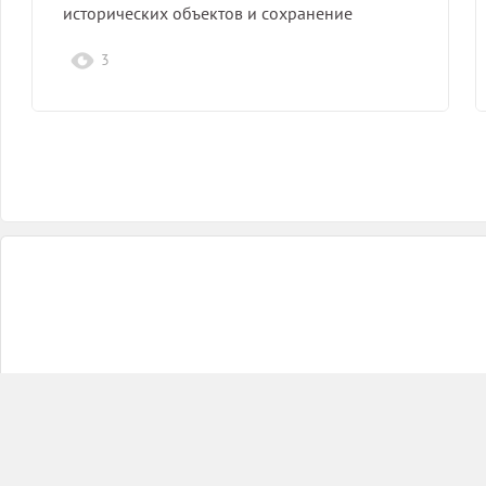
исторических объектов и сохранение
культурного наследия.
3