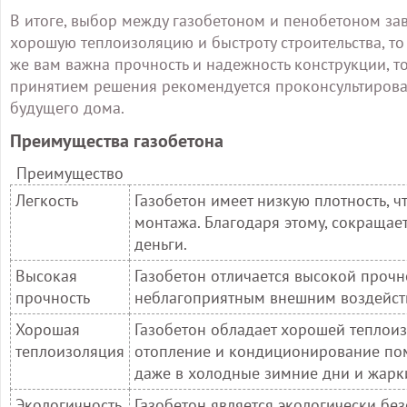
В итоге, выбор между газобетоном и пенобетоном зав
хорошую теплоизоляцию и быстроту строительства, то
же вам важна прочность и надежность конструкции, т
принятием решения рекомендуется проконсультироват
будущего дома.
Преимущества газобетона
Преимущество
Легкость
Газобетон имеет низкую плотность, ч
монтажа. Благодаря этому, сокращает
деньги.
Высокая
Газобетон отличается высокой прочн
прочность
неблагоприятным внешним воздействи
Хорошая
Газобетон обладает хорошей теплоиз
теплоизоляция
отопление и кондиционирование пом
даже в холодные зимние дни и жарк
Экологичность
Газобетон является экологически бе